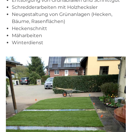
Entsorgung von Grünabfällen und Schnittgut
Schredderarbeiten mit Holzhecksler
Neugestaltung von Grünanlagen (Hecken,
Bäume, Rasenflächen)
Heckenschnitt
Mäharbeiten
Winterdienst